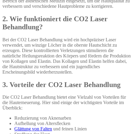
Bereich der ästhetischen Medizin eingesetzt, um die Hautqualität zu
verbessern und verschiedene Hautprobleme zu korrigieren.
2. Wie funktioniert die CO2 Laser
Behandlung?
Bei der CO2 Laser Behandlung wird ein hochpräziser Laser
verwendet, um winzige Löcher in die oberste Hautschicht zu
erzeugen. Diese kontrollierten Verletzungen stimulieren die
natürliche Heilungsreaktion des Körpers und fördern die Produktion
von Kollagen und Elastin. Das Kollagen und Elastin helfen dabei,
die Hautstruktur zu verbessern und ein jugendliches
Erscheinungsbild wiederherzustellen.
3. Vorteile der CO2 Laser Behandlung
Die CO2 Laser Behandlung bietet eine Vielzahl von Vorteilen für
die Hauterneuerung. Hier sind einige der wichtigsten Vorteile im
Überblick:
Reduzierung von Aknenarben
Aufhellung von Altersflecken
Glättung von Falten
und feinen Linien