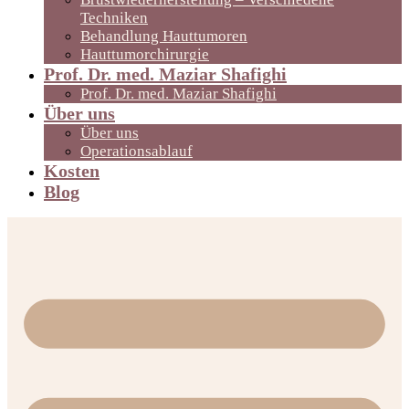
Techniken
Behandlung Hauttumoren
Hauttumorchirurgie
Prof. Dr. med. Maziar Shafighi
Prof. Dr. med. Maziar Shafighi
Über uns
Über uns
Operationsablauf
Kosten
Blog