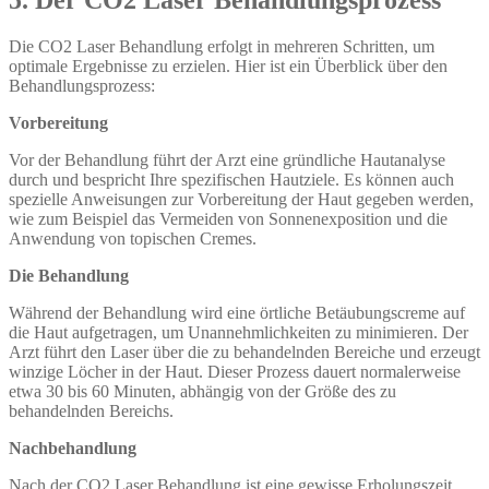
5. Der CO2 Laser Behandlungsprozess
Die CO2 Laser Behandlung erfolgt in mehreren Schritten, um
optimale Ergebnisse zu erzielen. Hier ist ein Überblick über den
Behandlungsprozess:
Vorbereitung
Vor der Behandlung führt der Arzt eine gründliche Hautanalyse
durch und bespricht Ihre spezifischen Hautziele. Es können auch
spezielle Anweisungen zur Vorbereitung der Haut gegeben werden,
wie zum Beispiel das Vermeiden von Sonnenexposition und die
Anwendung von topischen Cremes.
Die Behandlung
Während der Behandlung wird eine örtliche Betäubungscreme auf
die Haut aufgetragen, um Unannehmlichkeiten zu minimieren. Der
Arzt führt den Laser über die zu behandelnden Bereiche und erzeugt
winzige Löcher in der Haut. Dieser Prozess dauert normalerweise
etwa 30 bis 60 Minuten, abhängig von der Größe des zu
behandelnden Bereichs.
Nachbehandlung
Nach der CO2 Laser Behandlung ist eine gewisse Erholungszeit