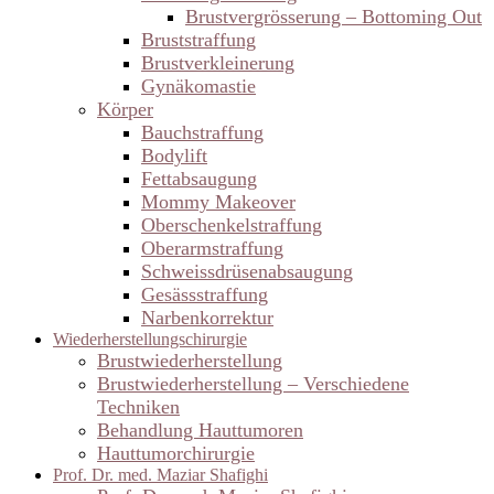
Brustvergrösserung – Bottoming Out
Bruststraffung
Brustverkleinerung
Gynäkomastie
Körper
Bauchstraffung
Bodylift
Fettabsaugung
Mommy Makeover
Oberschenkelstraffung
Oberarmstraffung
Schweissdrüsenabsaugung
Gesässstraffung
Narbenkorrektur
Wiederherstellungschirurgie
Brustwiederherstellung
Brustwiederherstellung – Verschiedene
Techniken
Behandlung Hauttumoren
Hauttumorchirurgie
Prof. Dr. med. Maziar Shafighi