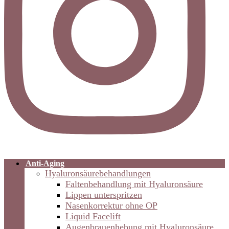
Anti-Aging
Hyaluronsäurebehandlungen
Faltenbehandlung mit Hyaluronsäure
Lippen unterspritzen
Nasenkorrektur ohne OP
Liquid Facelift
Augenbrauenhebung mit Hyaluronsäure