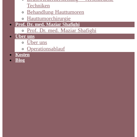
Techniken
Behandlung Hauttumoren
Hauttumorchirurgie
Prof. Dr. med. Maziar Shafighi
Prof. Dr. med. Maziar Shafighi
Über uns
Über uns
Operationsablauf
Kosten
Blog