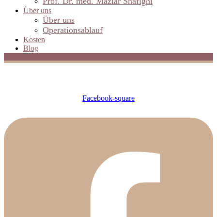
Prof. Dr. med. Maziar Shafighi
Über uns
Über uns
Operationsablauf
Kosten
Blog
Facebook-square